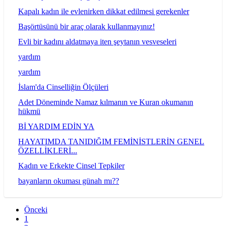
Kapalı kadın ile evlenirken dikkat edilmesi gerekenler
Başörtüsünü bir araç olarak kullanmayınız!
Evli bir kadını aldatmaya iten şeytanın vesveseleri
yardım
yardım
İslam'da Cinselliğin Ölçüleri
Adet Döneminde Namaz kılmanın ve Kuran okumanın
hükmü
Bİ YARDIM EDİN YA
HAYATIMDA TANIDIĞIM FEMİNİSTLERİN GENEL
ÖZELLİKLERİ...
Kadın ve Erkekte Cinsel Tepkiler
bayanların okuması günah mı??
Önceki
1