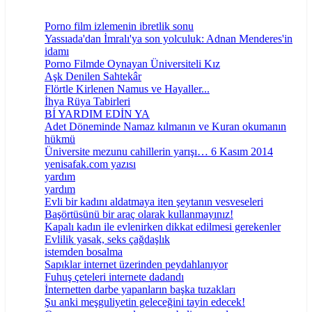
Porno film izlemenin ibretlik sonu
Yassıada'dan İmralı'ya son yolculuk: Adnan Menderes'in
idamı
Porno Filmde Oynayan Üniversiteli Kız
Aşk Denilen Sahtekâr
Flörtle Kirlenen Namus ve Hayaller...
İhya Rüya Tabirleri
Bİ YARDIM EDİN YA
Adet Döneminde Namaz kılmanın ve Kuran okumanın
hükmü
Üniversite mezunu cahillerin yarışı… 6 Kasım 2014
yenisafak.com yazısı
yardım
yardım
Evli bir kadını aldatmaya iten şeytanın vesveseleri
Başörtüsünü bir araç olarak kullanmayınız!
Kapalı kadın ile evlenirken dikkat edilmesi gerekenler
Evlilik yasak, seks çağdaşlık
istemden bosalma
Sapıklar internet üzerinden peydahlanıyor
Fuhuş çeteleri internete dadandı
İnternetten darbe yapanların başka tuzakları
Şu anki meşguliyetin geleceğini tayin edecek!