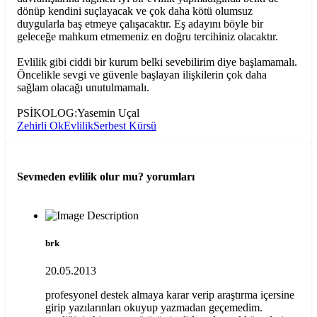
dönüp kendini suçlayacak ve çok daha kötü olumsuz
duygularla baş etmeye çalışacaktır. Eş adayını böyle bir
geleceğe mahkum etmemeniz en doğru tercihiniz olacaktır.
Evlilik gibi ciddi bir kurum belki sevebilirim diye başlamamalı.
Öncelikle sevgi ve güvenle başlayan ilişkilerin çok daha
sağlam olacağı unutulmamalı.
PSİKOLOG:Yasemin Uçal
Zehirli Ok
Evlilik
Serbest Kürsü
Sevmeden evlilik olur mu?
yorumları
brk
20.05.2013
profesyonel destek almaya karar verip araştırma içersine
girip yazılarınları okuyup yazmadan geçemedim.